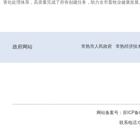
害化处理体系，高质量完成了所有创建任务，助力全市畜牧业健康发展
政府网站
常熟市人民政府
常熟经济技
网站备案号：苏ICP备06
联系电话:0