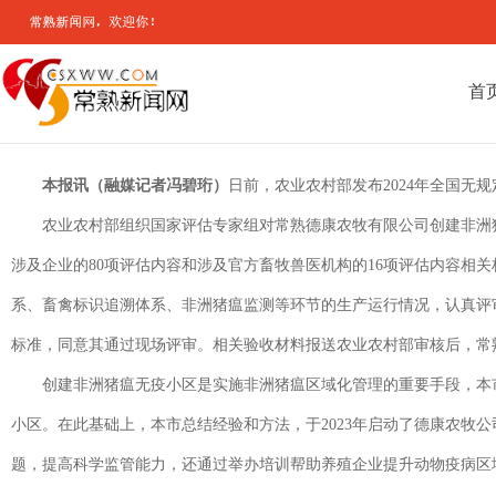
首
本报讯（融媒记者冯碧珩）
日前，农业农村部发布2024年全国
农业农村部组织国家评估专家组对常熟德康农牧有限公司创建非洲
涉及企业的80项评估内容和涉及官方畜牧兽医机构的16项评估内容
系、畜禽标识追溯体系、非洲猪瘟监测等环节的生产运行情况，认真评
标准，同意其通过现场评审。相关验收材料报送农业农村部审核后，常
创建非洲猪瘟无疫小区是实施非洲猪瘟区域化管理的重要手段，本市
小区。在此基础上，本市总结经验和方法，于2023年启动了德康农
题，提高科学监管能力，还通过举办培训帮助养殖企业提升动物疫病区