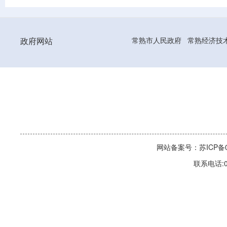
政府网站
常熟市人民政府
常熟经济技
网站备案号：苏ICP备06
联系电话:0