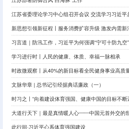
江苏部署防御台风“白海豚”工作
江苏省委理论学习中心组召开会议 交流学习习近平
新思想引领新征程丨服务消费扩容升级 激发内需新
习言道｜防汛工作，习近平为何强调“宁可十防九空
学习进行时丨人民的健康、体质、幸福一脉相承
时政微观察丨从40%的新目标看全民健身事业高质
文脉华章 | 总书记引经据典话廉政（一）
时习之丨“向着建设体育强国、健康中国的目标不断
大道行天下｜最是真情暖人心——中国元首外交的
此行间·习近平心系体育强国建设