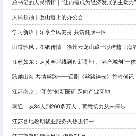
总书记的人民情怀｜“让内需成为经济发展的主动力”
人民领袖｜登山道上的办公会
学习新语｜乐享全民健身 共筑健康中国
山道驰风，图纸传情：徐州云龙山藏一段跨越山海
江苏如东：从黄金岸线到创新高地，“港产城创”一
跨越山海 共情丝路——话剧《丝路连云》首演侧记
江苏南京：“闯关”创新医药 跃向产业高地
南通：从34人到260多万人，善意接力从未停步
江苏各地暑期就业服务火热进行中