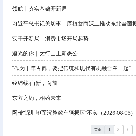
领航丨夯实基础开新局
习近平总书记关切事｜厚植营商沃土推动东北全面
实干开新局｜消费市场开局起势
追光的你｜太行山上新愚公
“作为千年古都，要把传统和现代有机融合在一起”
经纬线·向新，向前
东方之约，相约未来
网传“深圳地面沉降致车辆损坏”不实（2026·08·06）
首页
1
2
3