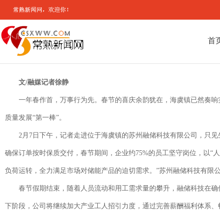
首
文/融媒记者徐静
一年春作首，万事行为先。春节的喜庆余韵犹在，海虞镇已然奏响实
质量发展“第一棒”。
2月7日下午，记者走进位于海虞镇的苏州融储科技有限公司，只
确保订单按时保质交付，春节期间，企业约75%的员工坚守岗位，以“
负荷运转，全力满足市场对储能产品的迫切需求。”苏州融储科技有限
春节假期结束，随着人员流动和用工需求量的攀升，融储科技在确保
下阶段，公司将继续加大产业工人招引力度，通过完善薪酬福利体系、