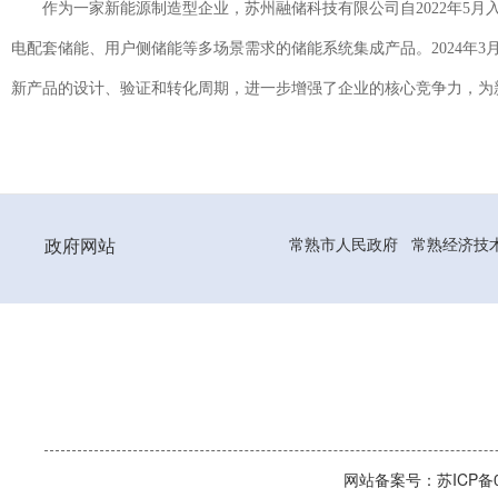
作为一家新能源制造型企业，苏州融储科技有限公司自2022年5
电配套储能、用户侧储能等多场景需求的储能系统集成产品。2024年
新产品的设计、验证和转化周期，进一步增强了企业的核心竞争力，为
政府网站
常熟市人民政府
常熟经济技
网站备案号：苏ICP备06