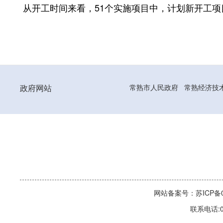
从开工时间来看，51个实施项目中，计划新开工项目有2
政府网站
常熟市人民政府
常熟经济技
网站备案号：苏ICP备06
联系电话:0