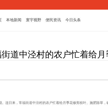
页
本地新闻
寰宇视野
便民资讯
今日头条
福街道中泾村的农户忙着给月
期。连日来，常福街道中泾村的农户忙着给月季花修剪枝叶、施肥除草，