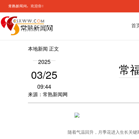
首
本地新闻
正文
2025
常
03/25
09:44
来源：常熟新闻网
随着气温回升，月季花进入生长关键