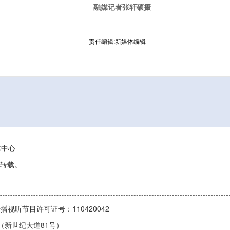
融媒记者张轩硕摄
责任编辑:新媒体编辑
媒体中心
转载。
播视听节目许可证号：110420042
1号（新世纪大道81号）