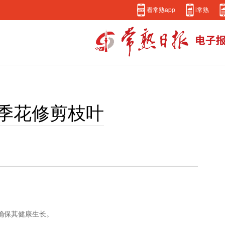
看常熟app
i常熟
季花修剪枝叶
确保其健康生长。