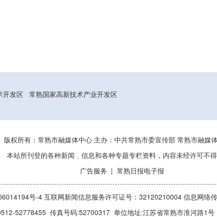
术开发区
常熟国家高新技术产业开发区
版权所有：常熟市融媒体中心 主办：中共常熟市委宣传部 常熟市融
本站所刊登的各种新闻﹑信息和各种专题专栏资料，内容未经许可不得
广告服务
|
常熟日报电子报
014194号-4
互联网新闻信息服务许可证号：32120210004
信息网络传
512-52778455 传真号码:52700317 单位地址:江苏省常熟市淮河路