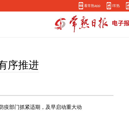
看常熟app
i常熟
有序推进
防疫部门抓紧适期，及早启动重大动