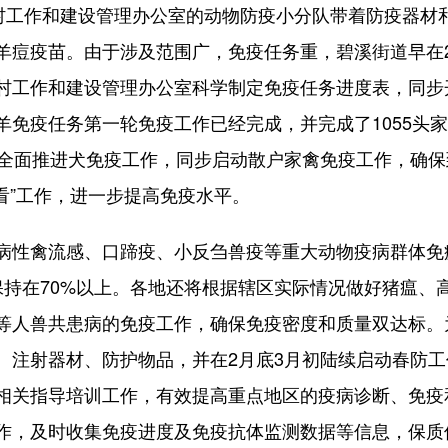
农村工作和建设管理办公室的动物防疫小分队带着防疫器材
羊痘疫苗。由于涉及范围广，免疫任务重，碧溪街道早在
村工作和建设管理办公室科学制定免疫任务进度表，同步
羊免疫任务第一轮免疫工作已经完成，并完成了1055头
5月全面推进犬免疫工作，同步启动散户家禽免疫工作，确
看”工作，进一步提高免疫水平。
病性禽流感、口蹄疫、小反刍兽疫等重大动物疫病群体免
率保持在70%以上。各地还将根据辖区实际情况做好猪瘟
等人兽共患病的免疫工作，确保免疫密度和质量双达标。
、注射器材、防护物品，并在2月底3月初陆续启动春防
相关指导培训工作，有效提高重点地区的疫病诊断、免疫
作，及时收集免疫进度及免疫抗体监测数据等信息，保质