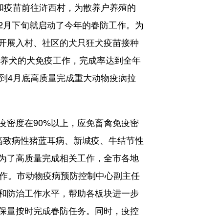
和疫苗前往浒西村，为散养户养殖的
2月下旬就启动了今年的春防工作。为
开展入村、社区的犬只狂犬疫苗接种
家养犬的犬免疫工作，完成率达到全年
保到4月底高质量完成重大动物疫病拉
疫密度在90%以上，应免畜禽免疫密
、高致病性猪蓝耳病、新城疫、牛结节性
为了高质量完成相关工作，全市各地
工作。市动物疫病预防控制中心副主任
和防治工作水平，帮助各板块进一步
保量按时完成春防任务。同时，疫控