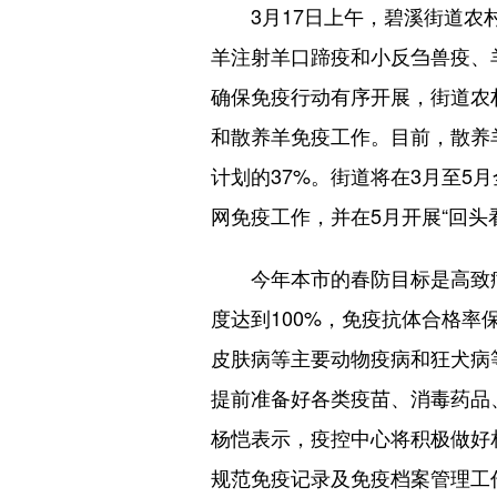
3月17日上午，碧溪街道
羊注射羊口蹄疫和小反刍兽疫、
确保免疫行动有序开展，街道农
和散养羊免疫工作。目前，散养
计划的37%。街道将在3月至
网免疫工作，并在5月开展“回头
今年本市的春防目标是高致
度达到100%，免疫抗体合格
皮肤病等主要动物疫病和狂犬病
提前准备好各类疫苗、消毒药品
杨恺表示，疫控中心将积极做好
规范免疫记录及免疫档案管理工