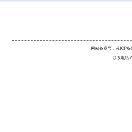
网站备案号：苏ICP备06
联系电话:0