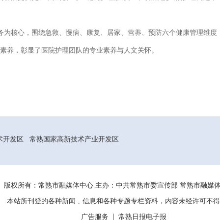
务为核心，围绕急救、慢病、康复、居家、营养、预防六个健康管理维度
康素养，彰显了医院护理团队的专业素养与人文关怀。
术开发区
常熟国家高新技术产业开发区
版权所有：常熟市融媒体中心 主办：中共常熟市委宣传部 常熟市融
本站所刊登的各种新闻﹑信息和各种专题专栏资料，内容未经许可不得
广告服务
|
常熟日报电子报