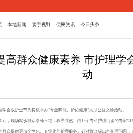
页
本地新闻
寰宇视野
便民资讯
今日头条
提高群众健康素养 市护理学
动
理学会以护士节为契机举办“专业赋能、护佑健康”大型公益义诊活动。
欢迎，现场就诊群众络绎不绝，秩序井然。由15个专科护理门诊的专家组
的群众提供更加个性化、专业化的护理服务。针对群众提出的护理问题，