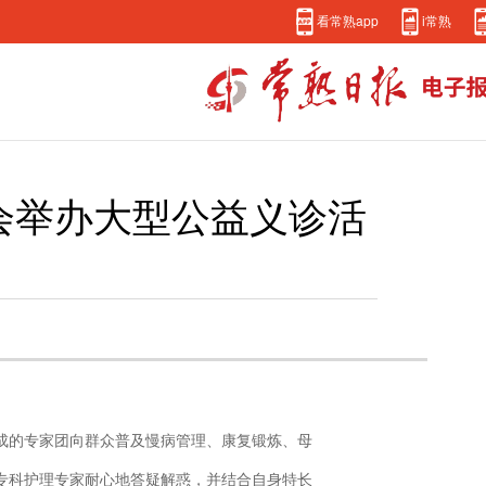
看常熟app
i常熟
会举办大型公益义诊活
成的专家团向群众普及慢病管理、康复锻炼、母
专科护理专家耐心地答疑解惑，并结合自身特长