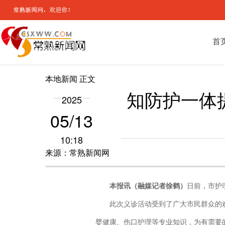
首
本地新闻
正文
知防护一体
2025
05/13
10:18
来源：常熟新闻网
本报讯（融媒记者徐鹤）
日前，市护
此次义诊活动受到了广大市民群众的
婴健康、伤口护理等专业知识，为有需要