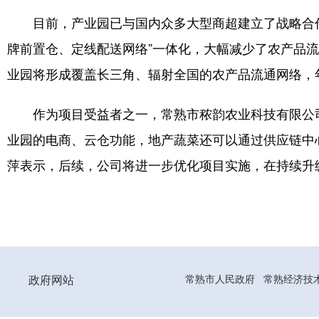
目前，产业园已与国内众多大型商超建立了战略合
牌前置仓、定线配送网络”一体化，大幅减少了农产品流
业园将形成覆盖长三角、辐射全国的农产品流通网络，年
作为项目受益者之一，常熟市秾韵农业科技有限公
业园的电商、云仓功能，地产蔬菜还可以通过供应链中
萍表示，后续，公司将进一步优化项目实施，在持续升
政府网站
常熟市人民政府
常熟经济技