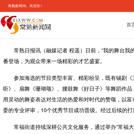
首
常熟日报讯（融媒记者 程遥）日前，“我的舞台我的
番登场，为观众带来一场精彩的才艺盛宴。
参加海选的节目类型丰富、精彩纷呈，既有锡剧《玉
听》、扇舞《珊瑚颂》、腰鼓舞《好日子》等舞蹈作品
用灵动的舞姿表达对生活的热爱和对时代的赞颂，以富
委的专业评审，10个优秀节目成功晋级。经过后续的打
常福街道持续深耕公共文化服务，通过举办“常福