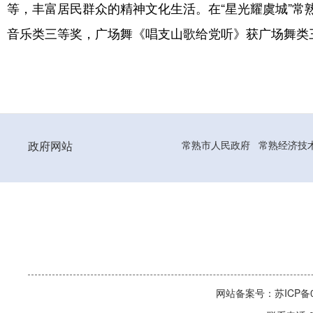
等，丰富居民群众的精神文化生活。在“星光耀虞城”常
音乐类三等奖，广场舞《唱支山歌给党听》获广场舞类
政府网站
常熟市人民政府
常熟经济技
网站备案号：苏ICP备06