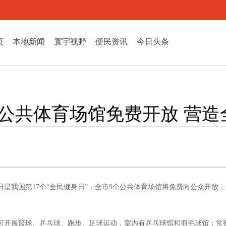
页
本地新闻
寰宇视野
便民资讯
今日头条
个公共体育场馆免费开放 营造
8日是我国第17个“全民健身日”，全市9个公共体育场馆将免费向公众开
可开展篮球、乒乓球、跑步、足球运动，室内有乒乓球馆和羽毛球馆；常