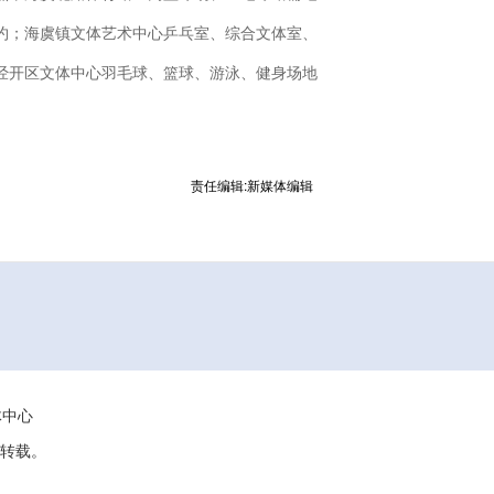
约；海虞镇文体艺术中心乒乓室、综合文体室、
经开区文体中心羽毛球、篮球、游泳、健身场地
责任编辑:新媒体编辑
媒体中心
转载。