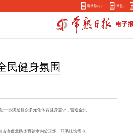
看常熟app
i常熟
全民健身氛围
放，进一步满足群众多元化体育健身需求，营造全民
熟市海虞北路体育馆室内篮球场、羽毛球馆需电