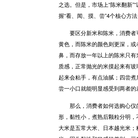
之选。但是，市场上“陈米翻新”
握“看、闻、摸、尝”4个核心方
要区分新米和陈米，消费者
黄色，而陈米的颜色则更深，或
鼻，而存放一年以上的陈米只有
质感，正常抛光的米摸起来有玻
起来会粘手，有点油腻；四尝煮
尝一小口就能明显感受到两者的
那么，消费者如何选购心仪
形，黏性小，煮熟后颗粒分明，
大米是五常大米、日本越光米；