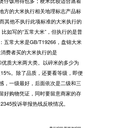
煲仔饭用得也多；粳米比较适合蒸着
地方的大米执行相关地理标志产品标
准，而其他不执行此项标准的大米执行的
，比如写的“五常大米”，但执行的是普
常大米是GB/T19266，盘锦大米
，如果消费者买的大米执行的是
米和优质大米两大类。以碎米的多少为
过15%。除了品质，还要看等级，即便
感，一级最好，后面依次是二级和三
留好购物凭证，同时要留意商家的存
2345投诉举报热线反映情况。