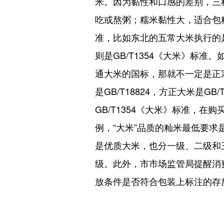
米。因为黏性和口感的差别，三
吃或熬粥；糯米黏性大，适合包
准，比如东北的五常大米执行的是
则是GB/T1354《大米》标
通大米的国标，那就不一定是正宗
是GB/T18824，方正大米是G
GB/T1354《大米》标准，
例，“大米”品质的籼米最低要求
是优质大米，也分一级、二级和
级。此外，市市场监管局提醒消
放条件是否符合包装上标注的存放