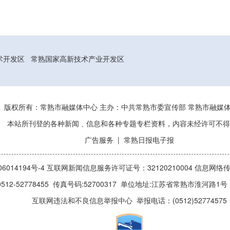
术开发区
常熟国家高新技术产业开发区
版权所有：常熟市融媒体中心 主办：中共常熟市委宣传部 常熟市融
本站所刊登的各种新闻﹑信息和各种专题专栏资料，内容未经许可不得
广告服务
|
常熟日报电子报
014194号-4
互联网新闻信息服务许可证号：32120210004
信息网络传
512-52778455 传真号码:52700317 单位地址:江苏省常熟市淮河路
互联网违法和不良信息举报中心
举报电话：(0512)52774575