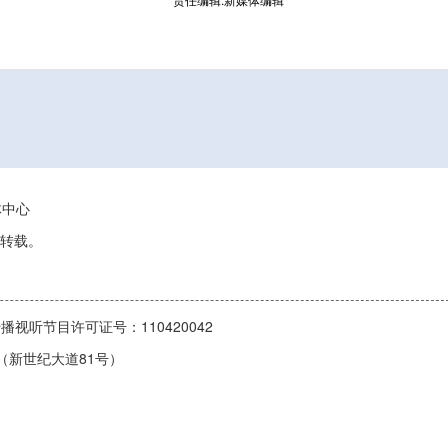
责任编辑:新媒体编辑
媒体中心
转载。
播视听节目许可证号：110420042
1号（新世纪大道81号）