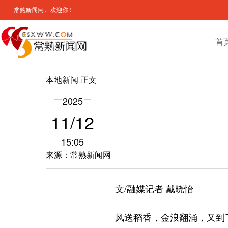
首
本地新闻
正文
2025
11/12
15:05
来源：常熟新闻网
文/融媒记者 戴晓怡
风送稻香，金浪翻涌，又到