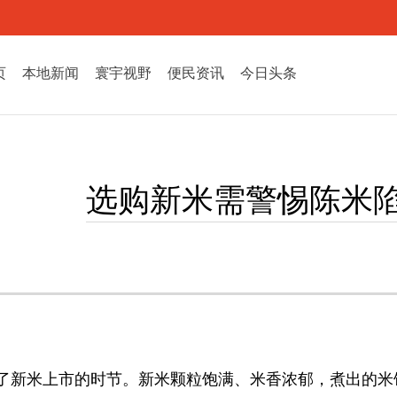
页
本地新闻
寰宇视野
便民资讯
今日头条
选购新米需警惕陈米
了新米上市的时节。新米颗粒饱满、米香浓郁，煮出的米