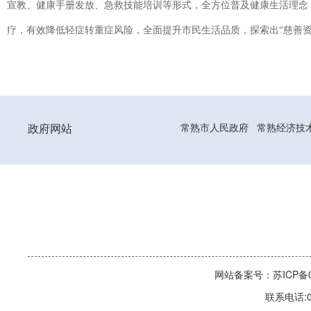
宣教、健康手册发放、急救技能培训等形式，全方位普及健康生活理念
疗，有效降低轻症转重症风险，全面提升市民生活品质，探索出“慈善
政府网站
常熟市人民政府
常熟经济技
网站备案号：苏ICP备06
联系电话:0