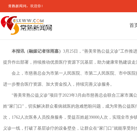
首
本报讯（融媒记者张雨嘉）
3月25日，“善美常熟公益义诊”工
提升作出部署，持续推动优质医疗资源下沉基层，助力健康常熟建设走
会上，市慈善总会为市第一人民医院、市第二人民医院、市中医院
进一步整合医疗资源、加大资金投入，持续完善义诊服务。
“善美常熟公益义诊”项目于2023年3月由市慈善总会联合三家
姓“家门口”，切实解决群众看病就医的急难愁盼问题，成为常熟公益医疗领
次，1762人次医务人员投身服务，受益百姓超39000人次，实现全
义诊一线，打破了基层诊疗的设备壁垒，让群众在“家门口”就能享受