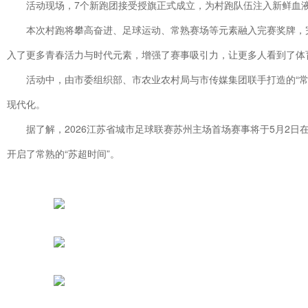
活动现场，7个新跑团接受授旗正式成立，为村跑队伍注入新鲜血
本次村跑将攀高奋进、足球运动、常熟赛场等元素融入完赛奖牌，完
入了更多青春活力与时代元素，增强了赛事吸引力，让更多人看到了体
活动中，由市委组织部、市农业农村局与市传媒集团联手打造的“
现代化。
据了解，2026江苏省城市足球联赛苏州主场首场赛事将于5月2
开启了常熟的“苏超时间”。