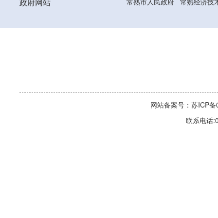
政府网站
常熟市人民政府
常熟经济技
网站备案号：苏ICP备06
联系电话:0