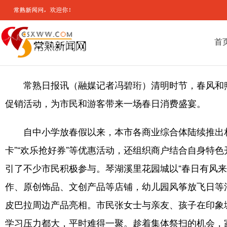
首
常熟日报讯（融媒记者冯碧珩）清明时节，春风和
促销活动，为市民和游客带来一场春日消费盛宴。
自中小学放春假以来，本市各商业综合体陆续推出相
卡”“欢乐抢好券”等优惠活动，还组织商户结合自身
引了不少市民积极参与。琴湖溪里花园城以“春日有风
作、原创饰品、文创产品等店铺，幼儿园风筝放飞日等
皮巴拉周边产品亮相。市民张女士与亲友、孩子在印象
学习压力都大，平时难得一聚。趁着集体祭扫的机会，