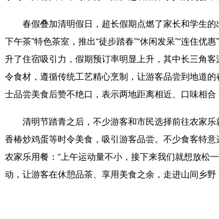
春假叠加清明假日，超长假期点燃了家长和学生的
下午茶”特色茶室，推出“徒步踏春”“休闲发呆”“连住
升了住宿吸引力，假期预订率明显上升，其中长三角客
令食材，遵循传统工艺精心烹制，让游客品尝到地道的
士品尝美食后赞不绝口，表示两地距离相近、口味相合
清明节踏青之后，不少游客和市民选择前往农家乐
香椿炒鸡蛋等时令美食，吸引游客品尝。不少食客特意
农家乐用餐：“上午运动量不小，接下来我们就想放松
动，让游客在休憩品茶、享用美食之余，走进山间乡野