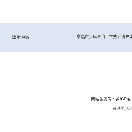
政府网站
常熟市人民政府
常熟经济技
网站备案号：苏ICP备06
联系电话:0