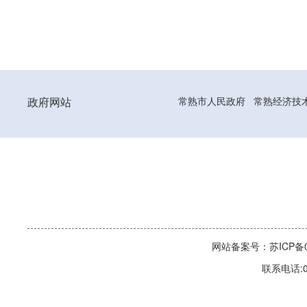
政府网站
常熟市人民政府
常熟经济技
网站备案号：苏ICP备06
联系电话:0