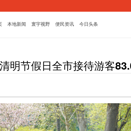
页
本地新闻
寰宇视野
便民资讯
今日头条
清明节假日全市接待游客83.