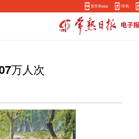
看常熟app
i常熟
07万人次