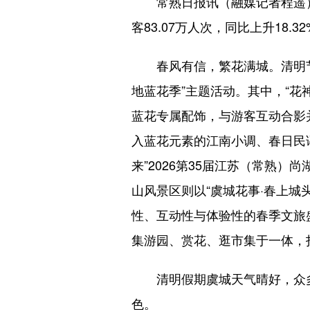
常熟日报讯（融媒记者程遥）
客83.07万人次，同比上升18.
春风有信，繁花满城。清明节
地蓝花季”主题活动。其中，“花
蓝花专属配饰，与游客互动合影
入蓝花元素的江南小调、春日民
来”2026第35届江苏（常熟
山风景区则以“虞城花事·春上
性、互动性与体验性的春季文旅
集游园、赏花、逛市集于一体，
清明假期虞城天气晴好，众
色。