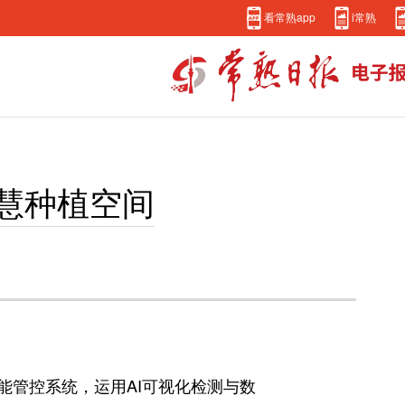
看常熟app
i常熟
慧种植空间
能管控系统，运用AI可视化检测与数