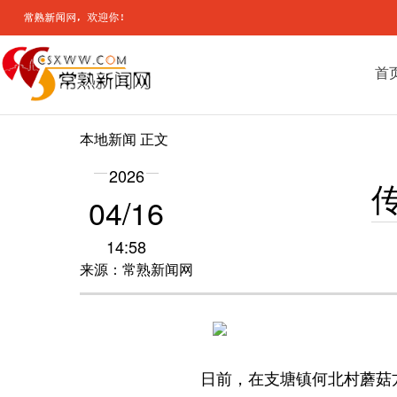
首
本地新闻
正文
2026
04/16
14:58
来源：常熟新闻网
日前，在支塘镇何北村蘑菇