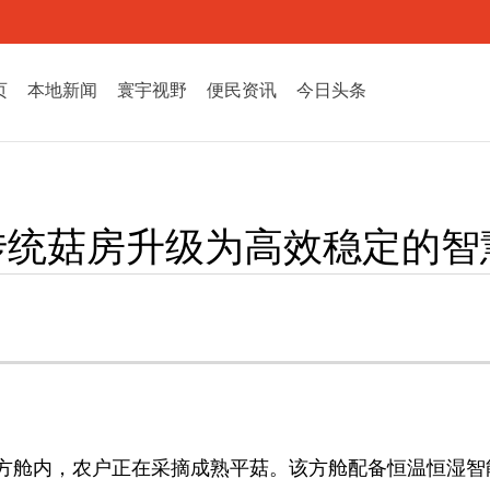
页
本地新闻
寰宇视野
便民资讯
今日头条
传统菇房升级为高效稳定的智
方舱内，农户正在采摘成熟平菇。该方舱配备恒温恒湿智