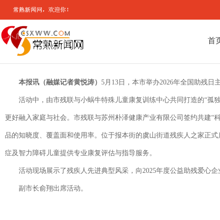
首
本报讯（融媒记者黄悦涛）
5月13日，本市举办2026年全国助
活动中，由市残联与小蜗牛特殊儿童康复训练中心共同打造的“孤
更好融入家庭与社会。市残联与苏州朴泽健康产业有限公司签约共建“
品的知晓度、覆盖面和使用率。位于报本街的虞山街道残疾人之家正式启
症及智力障碍儿童提供专业康复评估与指导服务。
活动现场展示了残疾人先进典型风采，向2025年度公益助残爱心
副市长俞翔出席活动。