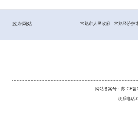
政府网站
常熟市人民政府
常熟经济技
网站备案号：苏ICP备06
联系电话:0