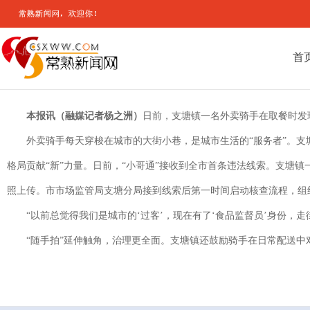
首
本报讯（融媒记者杨之洲）
日前，支塘镇一名外卖骑手在取餐时发现
外卖骑手每天穿梭在城市的大街小巷，是城市生活的“服务者”。支塘
格局贡献“新”力量。日前，“小哥通”接收到全市首条违法线索。支塘
照上传。市市场监管局支塘分局接到线索后第一时间启动核查流程，组
“以前总觉得我们是城市的‘过客’，现在有了‘食品监督员’身份，走
“随手拍”延伸触角，治理更全面。支塘镇还鼓励骑手在日常配送中