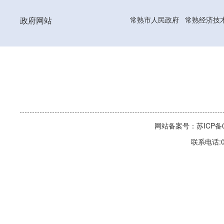
政府网站
常熟市人民政府
常熟经济技
网站备案号：苏ICP备06
联系电话:0