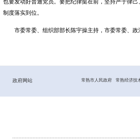
也要发动好普通党员。要把纪律挺在前，坚持严于律己
制度落实到位。
市委常委、组织部部长陈宇操主持，市委常委、政
政府网站
常熟市人民政府
常熟经济技