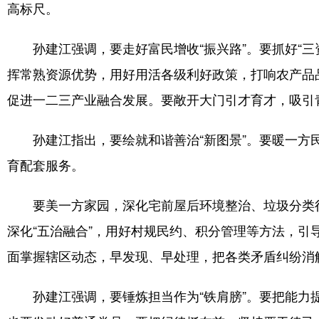
高标尺。
孙建江强调，要走好富民增收“振兴路”。要抓好“
挥常熟资源优势，用好用活各级利好政策，打响农产品
促进一二三产业融合发展。要敞开大门引才育才，吸引
孙建江指出，要绘就和谐善治“新图景”。要暖一
育配套服务。
要美一方家园，深化宅前屋后环境整治、垃圾分类行
深化“五治融合”，用好村规民约、积分管理等方法，引
面掌握辖区动态，早发现、早处理，把各类矛盾纠纷消
孙建江强调，要锤炼担当作为“铁肩膀”。要把能