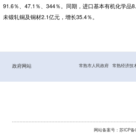
91.6％、47.1％、344％。同期，进口基本有机化学品
未锻轧铜及铜材2.1亿元，增长35.4％。
政府网站
常熟市人民政府
常熟经济技
网站备案号：苏ICP备06