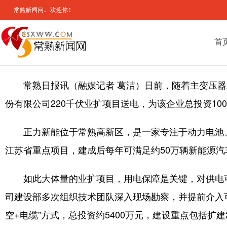
首
常熟日报讯（融媒记者 葛洁）日前，随着主变压
份有限公司220千伏业扩项目送电，为该企业总投资1
正力新能位于常熟高新区，是一家专注于动力电池
江苏省重点项目，建成后每年可满足约50万辆新能源
如此大体量的业扩项目，用电保障是关键，对供电可
司建设部多次组织技术团队深入现场勘察，并提前介入可
空+电缆”方式，总投资约5400万元，建设重点包括扩建2