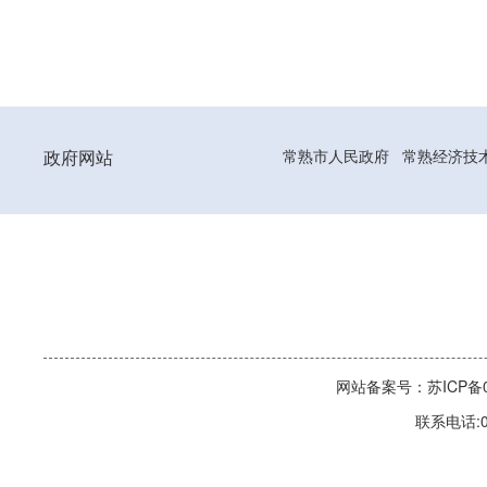
政府网站
常熟市人民政府
常熟经济技
网站备案号：苏ICP备06
联系电话:0