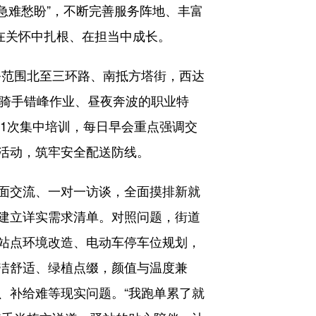
急难愁盼”，不断完善服务阵地、丰富
在关怀中扎根、在担当中成长。
务范围北至三环路、南抵方塔街，西达
合骑手错峰作业、昼夜奔波的职业特
织1次集中培训，每日早会重点强调交
活动，筑牢安全配送防线。
面交流、一对一访谈，全面摸排新就
建立详实需求清单。对照问题，街道
站点环境改造、电动车停车位规划，
洁舒适、绿植点缀，颜值与温度兼
、补给难等现实问题。“我跑单累了就