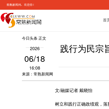
首
今日头条
正文
践行为民宗旨
2026
06/18
16:08
来源：常熟新闻网
文/融媒记者 戴晓怡
树立和践行正确政绩观，落