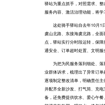
驿站为重点抓手，对照需求、整
服务内容、激活治理动能，将学
这处骑手驿站自去年10月
虞山北路、东接海虞北路，全面
点，驿站实行分时段运转，保障
通安全、订单超时处置、文明服
为把为民服务落到细处、落
业群体诉求，梳理出了异常订单
逐项制定整改清单，明确责任主
并配齐全新沙发、打气筒、充电
备，还免费提供饮水、爱心午餐