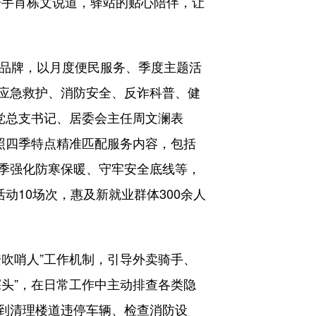
骑手肖栋文说道，驿站的贴心陪伴，让
务品牌，以月度便民服务、季度主题活
应急救护、消防安全、反诈科普、健
党总支书记、居委会主任周文澜表
照四季特点精准匹配服务内容，包括
季强化防寒保暖、守牢安全底线等，
动10场次，惠及新就业群体300余人
吹哨人”工作机制，引导外卖骑手、
头”，在日常工作中主动排查各类隐
到清理楼道违停车辆、检查消防设