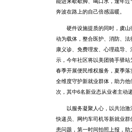
能进来歇歇脚、喝口水，逢年过
奔波在路上的自己倍感温暖。
硬件设施提质的同时，虞山街
动为载体，整合医护、消防、法
康义诊、免费理发、心理疏导、
示，今年社区将以美团骑手驿站
春季开展便民维权服务，夏季落
全维度守护新就业群体，助力他们
次，其中6名新业态从业者主动
以服务凝聚人心，以共治激
快递员、网约车司机等新就业群
患问题，第一时间拍照上报，助