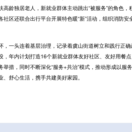
扶高龄独居老人，新就业群体主动跳出“被服务”的角色，
各社区还联合出行平台开展特色暖“新”活动，组织消防安
怀，一头连着基层治理，记录着虞山街道树立和践行正确
设，年内计划打造16个新就业群体友好社区、友好用餐
务举措，同时不断深化“服务+共治”模式，推动形成以服
业、舒心生活，携手共建美好家园。