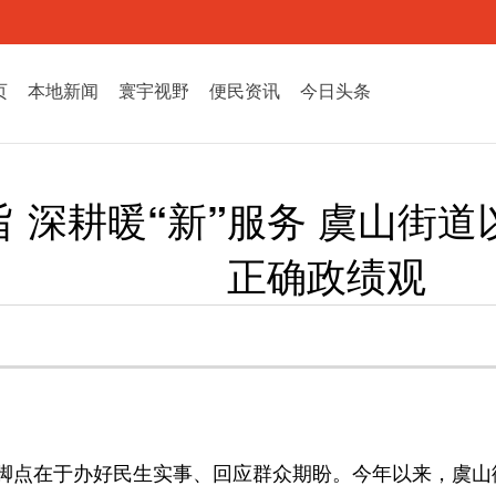
页
本地新闻
寰宇视野
便民资讯
今日头条
 深耕暖“新”服务 虞山街
正确政绩观
脚点在于办好民生实事、回应群众期盼。今年以来，虞山