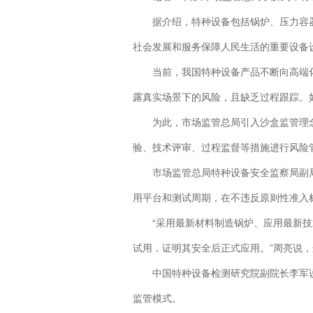
据介绍，特种设备包括锅炉、压力容
社会发展和服务保障人民生活的重要设备
当前，我国特种设备产品不断向高端
露真实场景下的风险，且缺乏过程跟踪。
为此，市场监管总局引入沙盒监管理
验、技术评审、过程监督等措施进行风险
市场监管总局特种设备安全监察局副
用平台和测试周期，在不违反原则性准入
“采用最新材料制造锅炉、应用最新
试用，证明其安全后正式应用。”周亮说
中国特种设备检测研究院副院长李军
监管模式。