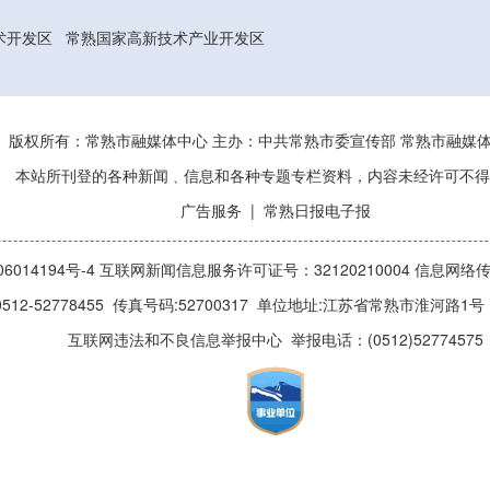
术开发区
常熟国家高新技术产业开发区
版权所有：常熟市融媒体中心 主办：中共常熟市委宣传部 常熟市融
本站所刊登的各种新闻﹑信息和各种专题专栏资料，内容未经许可不得
广告服务
|
常熟日报电子报
014194号-4
互联网新闻信息服务许可证号：32120210004
信息网络传
512-52778455 传真号码:52700317 单位地址:江苏省常熟市淮河路
互联网违法和不良信息举报中心
举报电话：(0512)52774575