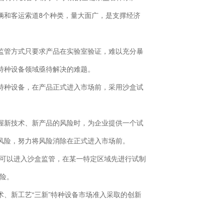
辆和客运索道8个种类，量大面广，是支撑经济
监管方式只要求产品在实验室验证，难以充分暴
特种设备领域亟待解决的难题。
特种设备，在产品正式进入市场前，采用沙盒试
握新技术、新产品的风险时，为企业提供一个试
风险，努力将风险消除在正式进入市场前。
，可以进入沙盒监管，在某一特定区域先进行试制
险。
、新工艺“三新”特种设备市场准入采取的创新