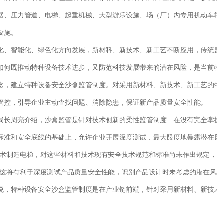
器、压力管道、电梯、起重机械、大型游乐设施、场（厂）内专用机动车
设施。
化、智能化、绿色化方向发展，新材料、新技术、新工艺不断应用，传统
如何既推动特种设备技术进步，又防范科技发展带来的潜在风险，是当前
念，建立特种设备安全沙盒监管制度。对采用新材料、新技术、新工艺的
管控，引导企业主动查找问题、消除隐患，保证新产品质量安全性能。
局长周亮介绍，沙盒监管是针对技术创新的柔性监管制度，在没有完全掌
标准和安全底线的基础上，允许企业开展深度测试，最大限度地暴露潜在
技术制造电梯，对这些材料和技术现有安全技术规范和标准尚未作出规定
，这将有利于深度测试产品质量安全性能，识别产品设计时未考虑的潜在风
说，特种设备安全沙盒监管制度是在产业链前端，针对采用新材料、新技术