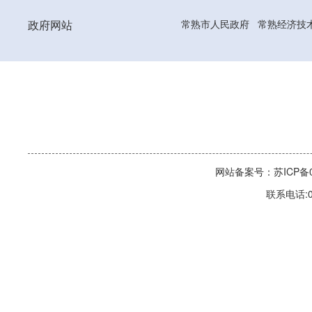
政府网站
常熟市人民政府
常熟经济技
网站备案号：苏ICP备06
联系电话:0