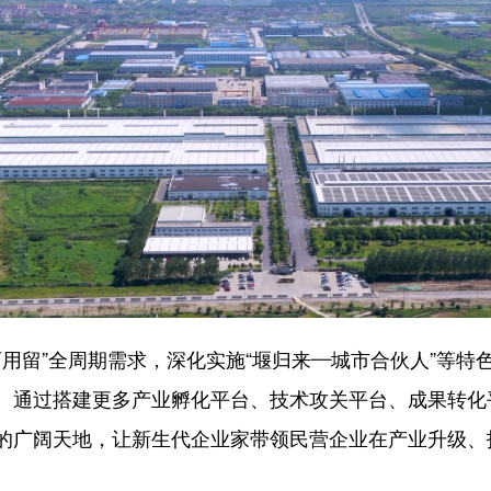
用留”全周期需求，深化实施“堰归来—城市合伙人”等特
高地。通过搭建更多产业孵化平台、技术攻关平台、成果转
的广阔天地，让新生代企业家带领民营企业在产业升级、技