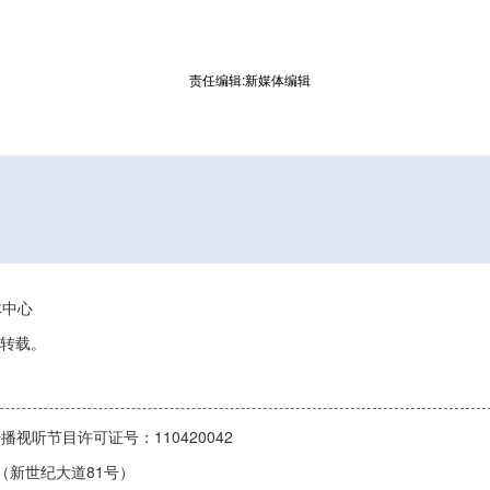
责任编辑:新媒体编辑
媒体中心
转载。
播视听节目许可证号：110420042
1号（新世纪大道81号）