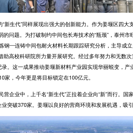
“新生代”同样展现出强大的创新能力。作为姜堰区四大
弱的问题。为打破制约中间包长寿技术的“瓶颈”，泰州市
对炼钢—连铸中间包耐火材料长期跟踪研究分析，主导成
借助高校科研院所力量开展研究。经过多年努力和无数次
时记录。这一成果推动姜堰新材料产业园实现华丽蜕变，产
10家，今年更是将目标锁定在100亿元。
民营企业中，上千名“新生代”正拉着企业向“新”而行。
企业突破370家。姜堰以良好的营商环境和发展机遇，吸引