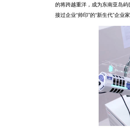
的将跨越重洋，成为东南亚岛屿
接过企业“帅印”的“新生代”企