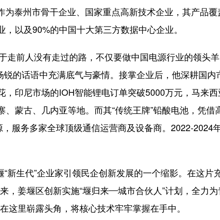
作为泰州市骨干企业、国家重点高新技术企业，其产品覆
业，以及90%的中国十大第三方数据中心企业。
于走前人没有走过的路，不仅要做中国电源行业的领头羊
”杨锐的话语中充满底气与豪情。接掌企业后，他深耕国内市
，印尼市场的IOH智能锂电订单突破5000万元，马来西
寨、蒙古、几内亚等地。而其“传统王牌”铅酸电池，凭借
，服务多家全球顶级通信运营商及设备商。2022-2024
“新生代”企业家引领民企创新发展的一个缩影。在这片充
年来，姜堰区创新实施“堰归来—城市合伙人”计划，全力
代”在这里崭露头角，将核心技术牢牢掌握在手中。