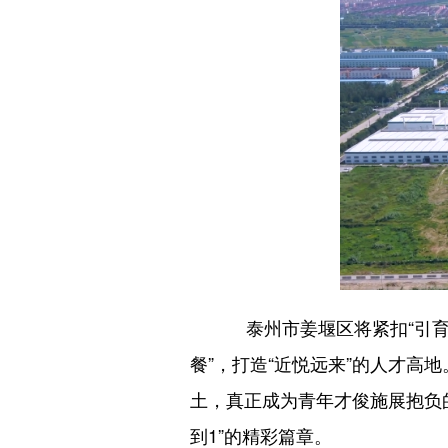
泰州市姜堰区将紧扣“引育
餐”，打造“近悦远来”的人才
土，真正成为青年才俊施展抱负
到1”的精彩篇章。