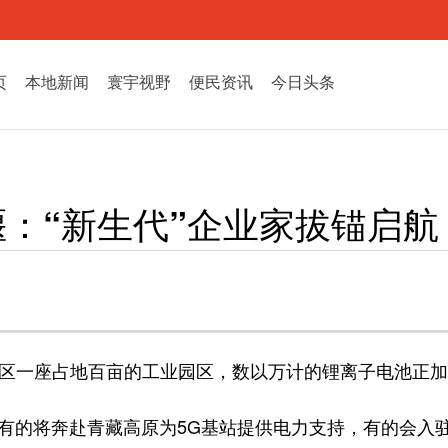
页
本地新闻
寰宇视野
便民资讯
今日头条
堰：“新生代”企业家拔锚启
堰区一座占地百亩的工业园区，数以万计的锂离子电池正
有的将奔赴青藏高原为5G基站提供电力支持，有的会入