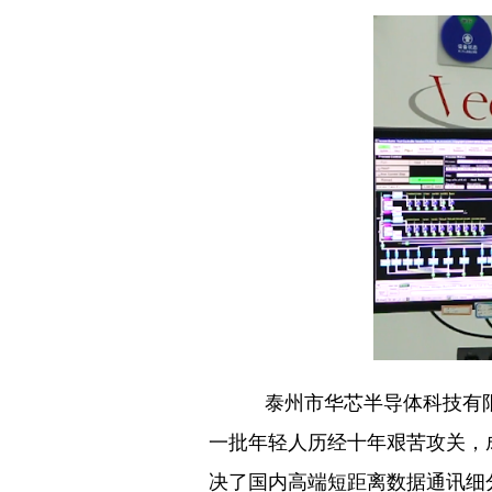
泰州市华芯半导体科技有限
一批年轻人历经十年艰苦攻关，成
决了国内高端短距离数据通讯细分领