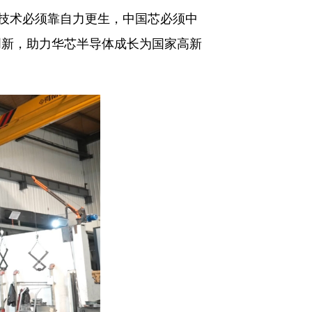
心技术必须靠自力更生，中国芯必须中
创新，助力华芯半导体成长为国家高新