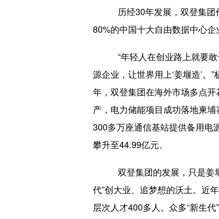
历经30年发展，双登集团
80%的中国十大自由数据中心企
“年轻人在创业路上就要敢
源企业，让世界用上‘姜堰造’。
年，双登集团在海外市场多点开花
产，电力储能项目成功落地柬埔
300多万座通信基站提供备用电源
攀升至44.99亿元。
双登集团的发展，只是姜堰
代”创大业、追梦想的沃土。近
层次人才400多人。众多“新生