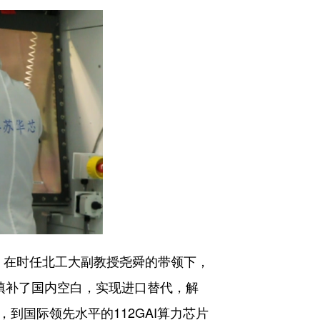
。在时任北工大副教授尧舜的带领下，
，填补了国内空白，实现进口替代，解
，到国际领先水平的112GAI算力芯片