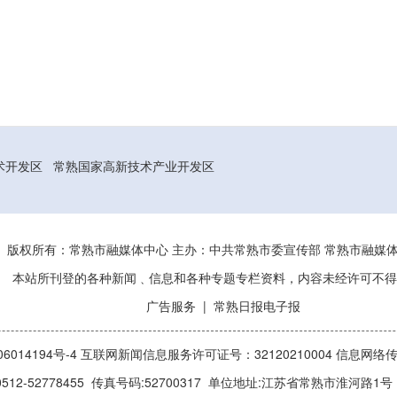
术开发区
常熟国家高新技术产业开发区
版权所有：常熟市融媒体中心 主办：中共常熟市委宣传部 常熟市融
本站所刊登的各种新闻﹑信息和各种专题专栏资料，内容未经许可不得
广告服务
|
常熟日报电子报
014194号-4
互联网新闻信息服务许可证号：32120210004
信息网络传
512-52778455 传真号码:52700317 单位地址:江苏省常熟市淮河路