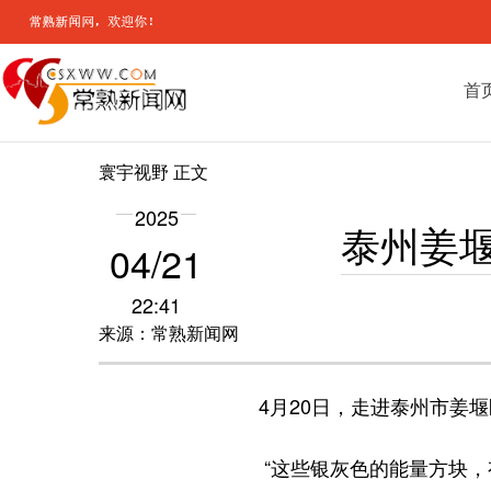
首
寰宇视野
正文
2025
泰州姜
04/21
22:41
来源：常熟新闻网
4月20日，走进泰州市姜
“这些银灰色的能量方块，