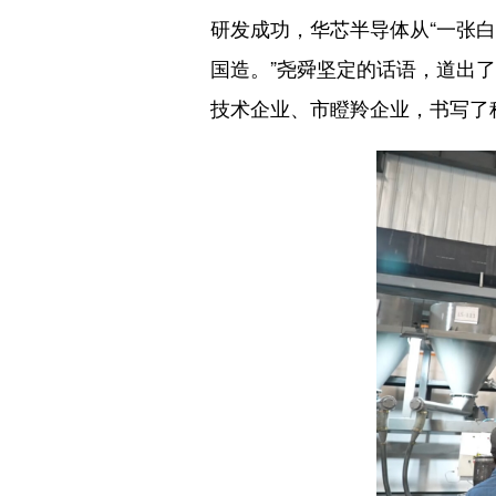
研发成功，华芯半导体从“一张
国造。”尧舜坚定的话语，道出
技术企业、市瞪羚企业，书写了