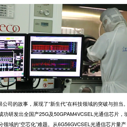
公司的故事，展现了“新生代”在科技领域的突破与担当
功研发出全国产25G及50GPAM4VCSEL光通信芯片
域的“空芯化”难题。从6G56GVCSEL光通信芯片量产