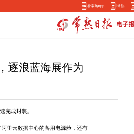
看常熟app
i常熟
航，逐浪蓝海展作为
加速完成封装。
驻阿里云数据中心的备用电源舱，还有