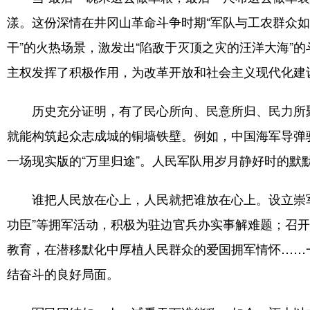
漾。这份深情在井冈山革命斗争时期“军队与工农群众如
干”的火热场景，激发出“陷敌于灭顶之灾的汪洋大海”
主权发挥了积极作用，为改革开放和社会主义现代化建
历史充分证明，有了民心所向、民意所归、民力所
就能构筑起众志成城的铜墙铁壁。例如，中国海军导弹
一场现实版的“万里归途”。人民军队用岁月静好时的默
谁把人民放在心上，人民就把谁放在心上。设立崇
功臣”等拥军活动，积极为驻边官兵办实事解难题；召
教育，在潜移默化中厚植人民群众的爱国拥军情怀……
结奋斗的良好局面。