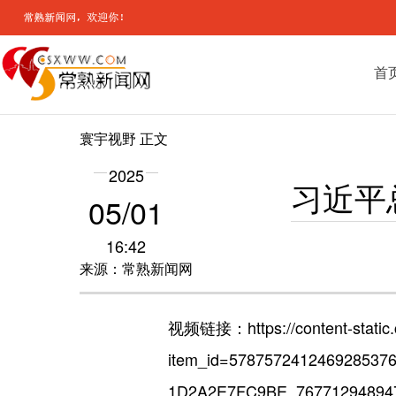
首
寰宇视野
正文
2025
习近平
05/01
16:42
来源：常熟新闻网
视频链接：
https://content-stat
item_id=5787572412469285376
1D2A2E7FC9BE_767712948947&