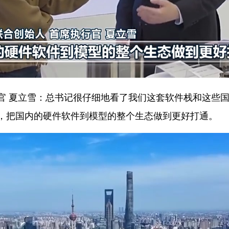
官 夏立
雪
：
总书记很仔细地看了我们这套软件栈和这些
，把国内的硬件软件到模型的整个生态做到更好打通。