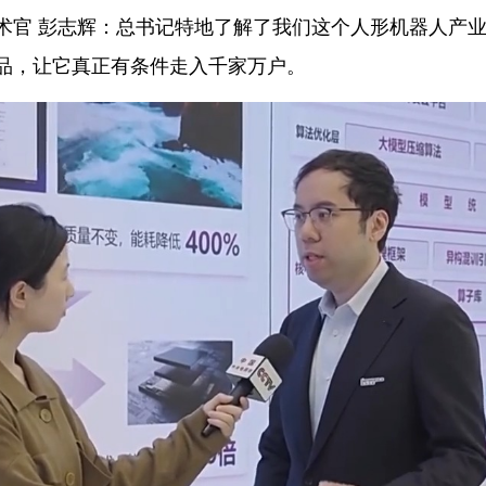
术官 彭志辉：
总书记特地了解了我们这个人形机器人产业
品，让它真正有条件走入千家万户。