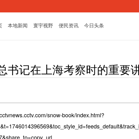
页
本地新闻
寰宇视野
便民资讯
今日头条
总书记在上海考察时的重要
ic.cctvnews.cctv.com/snow-book/index.html?
&t=1746014396569&toc_style_id=feeds_default&trac
share_to=copy_url