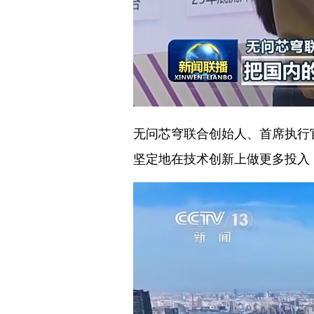
无
问芯穹
联合创始人、首席执行
坚定地在技术创新上做更多投入