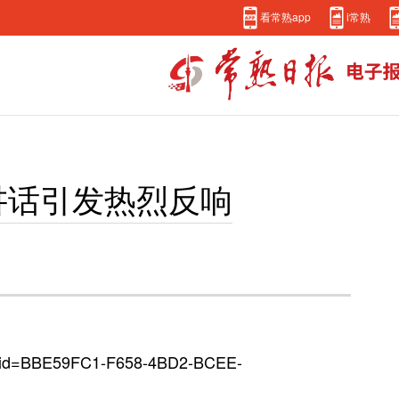
看常熟app
i常熟
讲话引发热烈反响
k_id=BBE59FC1-F658-4BD2-BCEE-