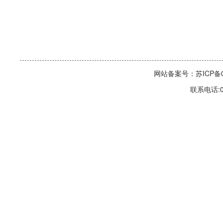
网站备案号：苏ICP备06
联系电话:0