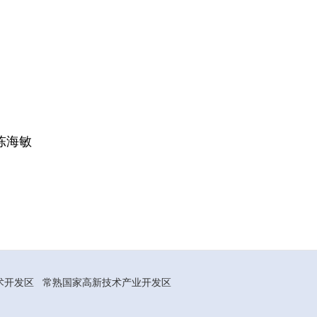
陈海敏
术开发区
常熟国家高新技术产业开发区