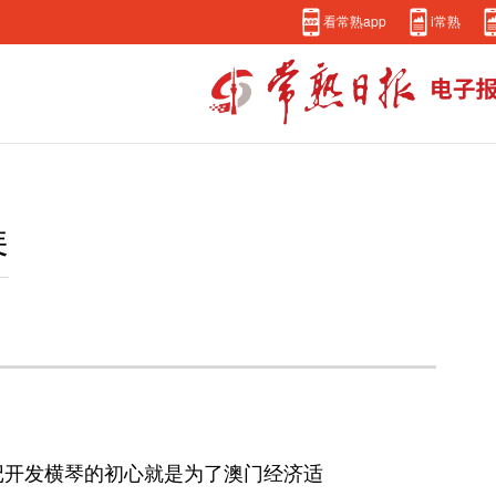
看常熟app
i常熟
琴
牢记开发横琴的初心就是为了澳门经济适