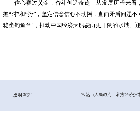
信心赛过黄金，奋斗创造奇迹。从发展历程来看
握“时”和“势”，坚定信念信心不动摇，直面矛盾问题
稳坐钓鱼台”，推动中国经济大船驶向更开阔的水域、
政府网站
常熟市人民政府
常熟经济技