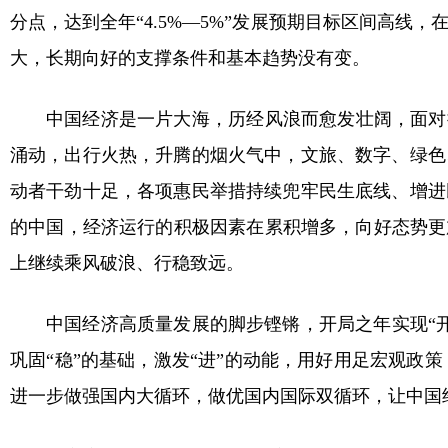
分点，达到全年“4.5%—5%”发展预期目标区间高
大，长期向好的支撑条件和基本趋势没有变。
中国经济是一片大海，历经风浪而愈发壮阔，面对挑
涌动，出行火热，升腾的烟火气中，文旅、数字、绿色
动者干劲十足，各项惠民举措持续兜牢民生底线、增进
的中国，经济运行的积极因素在累积增多，向好态势更
上继续乘风破浪、行稳致远。
中国经济高质量发展的脚步铿锵，开局之年实现“
巩固“稳”的基础，激发“进”的动能，用好用足宏观
进一步做强国内大循环，做优国内国际双循环，让中国经