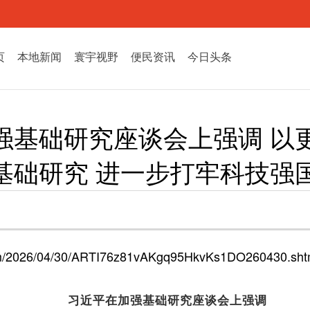
页
本地新闻
寰宇视野
便民资讯
今日头条
强基础研究座谈会上强调 以
基础研究 进一步打牢科技强
/2026/04/30/ARTI76z81vAKgq95HkvKs1DO260430.sh
习近平在加强基础研究座谈会上强调