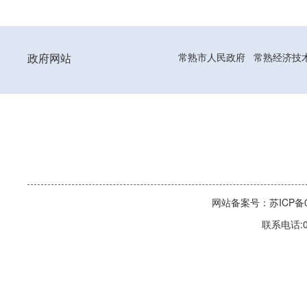
政府网站
常熟市人民政府
常熟经济技
网站备案号：苏ICP备06
联系电话:0