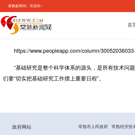
首
https://www.peopleapp.com/column/3005203603
“基础研究是整个科学体系的源头，是所有技术问
们要“切实把基础研究工作摆上重要日程”。
政府网站
常熟市人民政府
常熟经济技