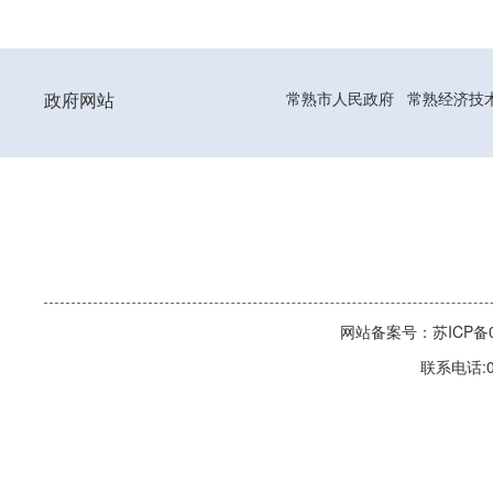
政府网站
常熟市人民政府
常熟经济技
网站备案号：苏ICP备06
联系电话:0