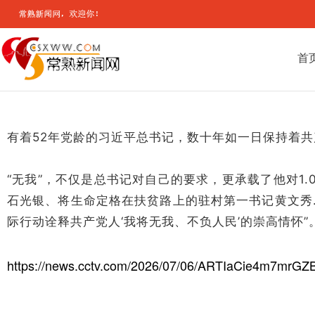
首
有着52年党龄的习近平总书记，数十年如一日保持着共
“无我”，不仅是总书记对自己的要求，更承载了他对1.
石光银、将生命定格在扶贫路上的驻村第一书记黄文秀
际行动诠释共产党人‘我将无我、不负人民’的崇高情怀”
https://news.cctv.com/2026/07/06/ARTIaCie4m7mrG