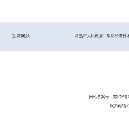
政府网站
常熟市人民政府
常熟经济技
网站备案号：苏ICP备06
联系电话:0