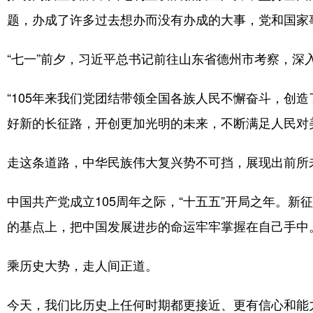
题，办成了许多过去想办而没有办成的大事，党和国家
“七一”前夕，习近平总书记前往山东省德州市考察，
“105年来我们党团结带领全国各族人民不懈奋斗，
好新的长征路，开创更加光明的未来，不断满足人民对
走这条道路，中华民族伟大复兴势不可挡，展现出前所
中国共产党成立105周年之际，“十五五”开局之年。
的基点上，把中国发展进步的命运牢牢掌握在自己手中
乘历史大势，走人间正道。
今天，我们比历史上任何时期都更接近、更有信心和能