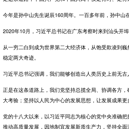
今年是孙中山先生诞辰160周年。一百多年前，孙中山
2020年10月，习近平总书记在广东考察时来到汕头
从一穷二白到成为世界第二大经济体，从饱受欺凌到巍
稳定两大奇迹。
习近平总书记强调，我们能够创造出人类历史上前无古
正是在这条道路上，我们党坚持总揽全局、协调各方，
大考验；坚持以人民为中心的发展思想，让发展成果更
党的十八大以来，以习近平同志为核心的党中央准确把
推动高质量发展，因地制宜发展新质生产力，坚持全面