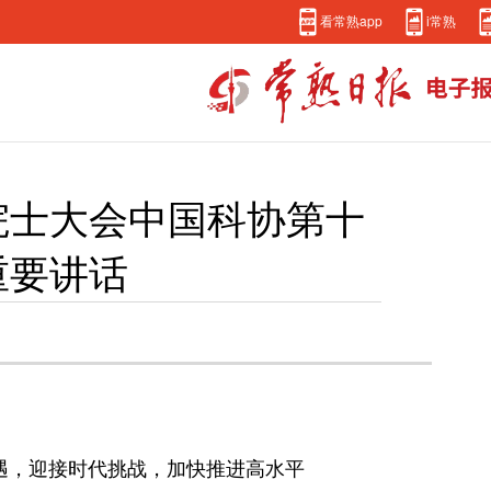
看常熟app
i常熟
院士大会中国科协第十
重要讲话
遇，迎接时代挑战，加快推进高水平