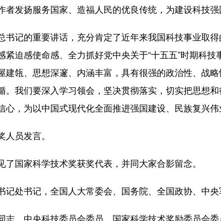
作者发扬服务国家、造福人民的优良传统，为建设科技强
总书记的重要讲话，充分肯定了近年来我国科技事业取得
感紧迫感使命感、全力抓好党中央关于“十五五”时期科技
屋建瓴、思想深邃、内涵丰富，具有很强的政治性、战略
循。我们要深入学习领会，坚决贯彻落实，切实把思想和
信心，为以中国式现代化全面推进强国建设、民族复兴伟
奖人员发言。
见了国家科学技术奖获奖代表，并同大家合影留念。
书记处书记，全国人大常委会、国务院、全国政协、中央
同志，中央科技委员会委员，国家科学技术奖励委员会委