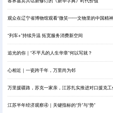
各界嘉宾共话新修订的《新华字典》时代价值
观众在辽宁省博物馆观看“微笑——文物里的中国精神
“列车+”持续升温 拓宽服务消费新空间
追光的你｜“不平凡的人生华章”何以写就？
心相近｜一瓷跨千年，万里尚为邻
万里援疆路，苏克一家亲，江苏扎实推进对口援克工
江苏半年经济观察④｜关键指标的“升”与“势”