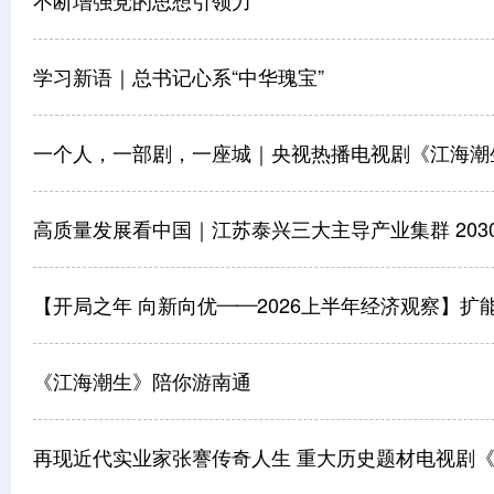
不断增强党的思想引领力
学习新语｜总书记心系“中华瑰宝”
一个人，一部剧，一座城｜央视热播电视剧《江海潮
高质量发展看中国｜江苏泰兴三大主导产业集群 2030
【开局之年 向新向优——2026上半年经济观察】扩
《江海潮生》陪你游南通
再现近代实业家张謇传奇人生 重大历史题材电视剧