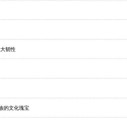
强大韧性
民族的文化瑰宝