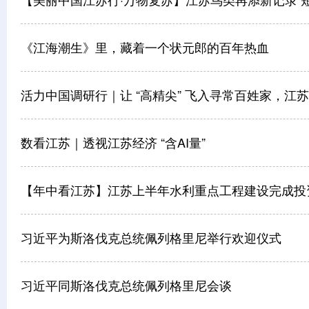
【美丽中国江苏行·万物复苏】江苏鸟类再添新记录 
《江海潮生》里，藏着一个状元郎的百年热血
活力中国调研行｜让 “高精尖” 飞入寻常百姓家，江
数看江苏｜透视江苏经济 “含AI量”
【年中看江苏】江苏上半年水利重点工程建设完成投
习近平为斯洛伐克总统佩列格里尼举行欢迎仪式
习近平同斯洛伐克总统佩列格里尼会谈