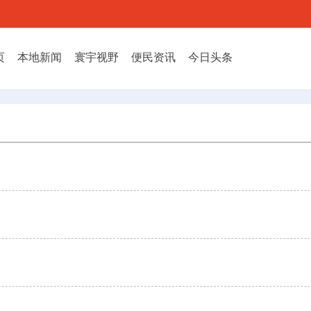
页
本地新闻
寰宇视野
便民资讯
今日头条