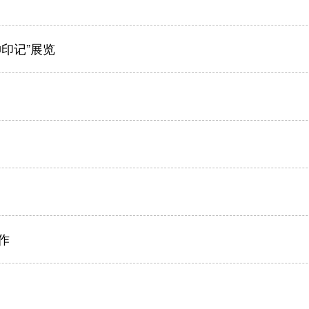
印记”展览
作