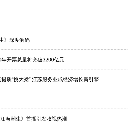
生》深度解码
年开票总量将突破3200亿元
能提质“挑大梁” 江苏服务业成经济增长新引擎
《江海潮生》首播引发收视热潮