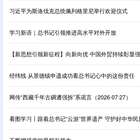
习近平为斯洛伐克总统佩列格里尼举行欢迎仪式
学习新语｜总书记引领推进高水平对外开放
【新思想引领新征程】向新向优 中国外贸持续彰显
经纬线·从景德镇申遗成功看总书记心中的这份责任
网传“西藏千年古碉遭强拆”系谣言（2026·07·27）
看图学习丨跟着总书记“云游”世界遗产 守护好中华