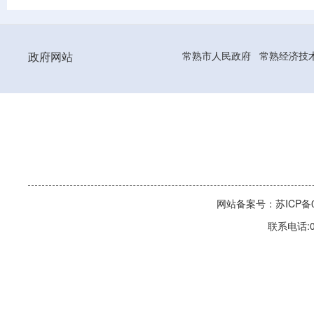
政府网站
常熟市人民政府
常熟经济技
网站备案号：苏ICP备06
联系电话:0