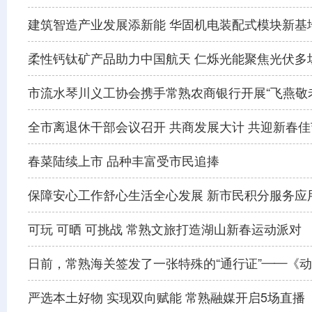
建筑智造产业发展添新能 华固机电装配式模块新基
柔性钙钛矿产品助力中国航天 仁烁光能聚焦光伏多
市流水琴川义工协会携手常熟农商银行开展“飞燕敬
全市离退休干部会议召开 共商发展大计 共迎新春佳
春菜陆续上市 品种丰富受市民追捧
保障安心工作舒心生活全心发展 新市民积分服务应
可玩 可晒 可挑战 常熟文旅打造湖山新春运动派对
日前，常熟海关签发了一张特殊的“通行证”——《
严选本土好物 实现双向赋能 常熟融媒开启5场直播