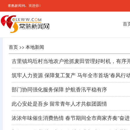
首
首页 >> 本地新闻
古里镇坞坵村当地农户抢抓麦田管理好时机，有序
筑牢人力资源 保障复工复产 马年全市首场“春风行
部门协同强化服务保障 护航香汛平稳有序
此心安处是吾乡 留常青年人才共叙团圆情
浓浓年味催生消费热情 春节期间全市商家齐奏“奋进