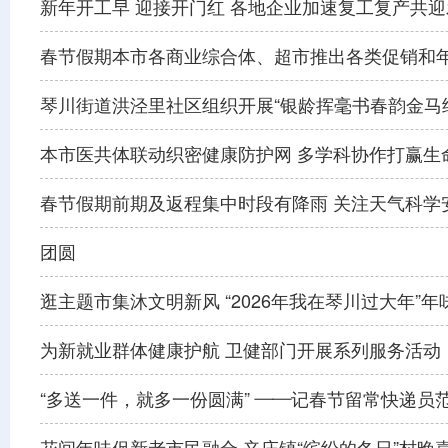
新年开工早 迎接开门红 各地企业加速复工复产共
​春节假期本市各商业综合体、超市推出各类促销和
琴川街道洪泾里社区组织开展“银龄挥毫书春韵金马
本市医共体联动织密健康防护网 多学科协作打赢生
春节假期前期及返程集中时段有降雨 关注天气科学
团圆
逛主题市集沐文明新风 “2026年我在琴川过大年”
为新就业群体健康护航 卫健部门开展系列服务活动
“多送一件，就多一份圆满” ——记春节留常快递员