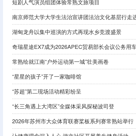
短剧人气演员组团体验常熟文旅项目
南京师范大学大学生法治宣讲团法治文化基层行走
湖甸龙舟以集中巡演的方式再现水乡竞渡盛景
奇瑞星途EX7成为2026APEC贸易部长会议公务用
常熟绘就江南“户外运动第一城”壮美画卷
“星星的孩子”开了一家咖啡馆
“苏超”第二现场活动精彩纷呈
“长三角遇上大湾区”全媒体采风探秘波司登
2026年苏州市大众体育联赛桨板系列赛常熟站举行