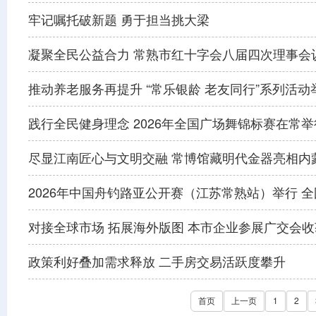
牢记嘱托破新题 勇于担当挑大梁
凝聚全民公益合力 常熟市红十字会八届四次理事会
推动养老服务再提升 “常乐银龄 老友同行”系列活动
践行全民健身理念 2026年全国广场舞锦标赛在常举
尽显江南匠心与文明交融 常博馆藏明代金器亮相内
2026年中国舟钓路亚公开赛（江苏常熟站）举行 
对接全球市场 拓展海外版图 本市企业参展广交会
政策利好叠加需求释放 二手房交易活跃度攀升
首页
上一页
1
2