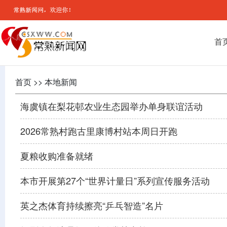
首
首页 >> 本地新闻
海虞镇在梨花邨农业生态园举办单身联谊活动
2026常熟村跑古里康博村站本周日开跑
夏粮收购准备就绪
本市开展第27个“世界计量日”系列宣传服务活动
英之杰体育持续擦亮“乒乓智造”名片