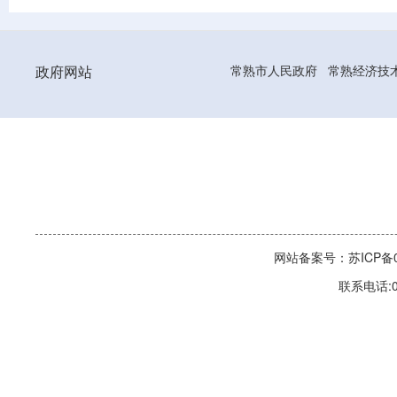
政府网站
常熟市人民政府
常熟经济技
网站备案号：苏ICP备06
联系电话:0