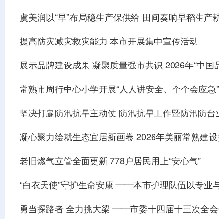
虞美润以“早”布局稳生产保供给 田间奏响早稻生产
提高防灾减灾救灾能力 本市开展集中宣传活动
展示品牌建设成果 凝聚质量强市共识 2026年“中
常熟市周行中心小学开展“人人讲安全、个个会应急
坚决打赢防汛抗旱主动仗 防汛抗旱工作暨防汛防台
凝心聚力绘就生态宜居新画卷 2026年美丽常熟建
老旧燃气立管全面更新 778户居民用上“安心气”
“白衣天使”守护生命安康 ——本市护理队伍以专业
勇当探路者 全力挑大梁 ——市委十四届十三次全会